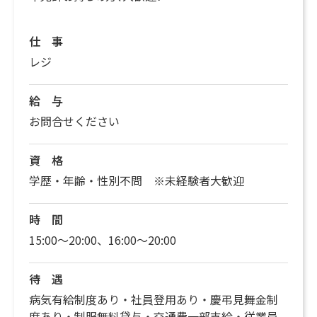
仕 事
レジ
給 与
お問合せください
資 格
学歴・年齢・性別不問 ※未経験者大歓迎
時 間
15:00〜20:00、16:00〜20:00
待 遇
病気有給制度あり・社員登用あり・慶弔見舞金制
度あり・制服無料貸与・交通費一部支給・従業員