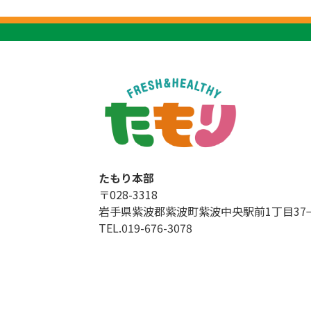
たもり本部
〒028-3318
岩手県紫波郡紫波町紫波中央駅前1丁目37−
TEL.019-676-3078