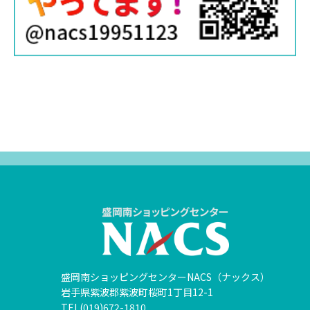
盛岡南ショッピングセンターNACS（ナックス）
岩手県紫波郡紫波町桜町1丁目12-1
TEL(019)672-1810