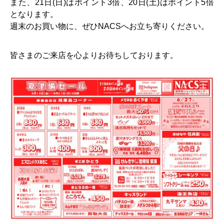
また、21日(日)はポイント3倍、20日(土)はポイント5倍
となります。
週末のお買い物に、ぜひNACSへお立ち寄りください。
皆さまのご来店を心よりお待ちしております。